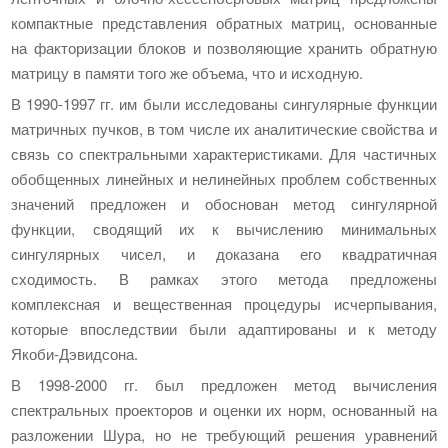
компактные представления обратных матриц, основанные
на факторизации блоков и позволяющие хранить обратную
матрицу в памяти того же объема, что и исходную.
В 1990-1997 гг. им были исследованы сингулярные функции
матричных пучков, в том числе их аналитические свойства и
связь со спектральными характеристиками. Для частичных
обобщенных линейных и нелинейных проблем собственных
значений предложен и обоснован метод сингулярной
функции, сводящий их к вычислению минимальных
сингулярных чисел, и доказана его квадратичная
сходимость. В рамках этого метода предложены
комплексная и вещественная процедуры исчерпывания,
которые впоследствии были адаптированы и к методу
Якоби-Дэвидсона.
В 1998-2000 гг. был предложен метод вычисления
спектральных проекторов и оценки их норм, основанный на
разложении Шура, но не требующий решения уравнений