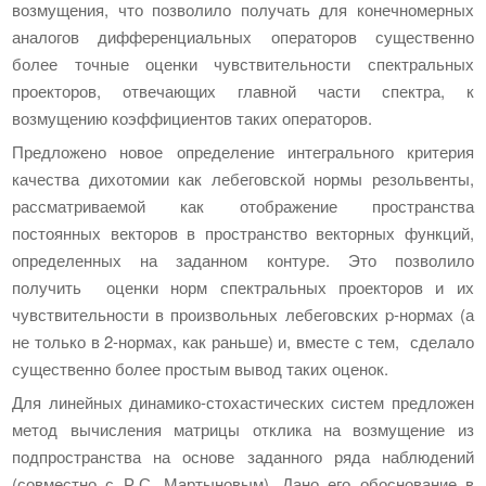
возмущения, что позволило получать для конечномерных
аналогов дифференциальных операторов существенно
более точные оценки чувствительности спектральных
проекторов, отвечающих главной части спектра, к
возмущению коэффициентов таких операторов.
Предложено новое определение интегрального критерия
качества дихотомии как лебеговской нормы резольвенты,
рассматриваемой как отображение пространства
постоянных векторов в пространство векторных функций,
определенных на заданном контуре. Это позволило
получить оценки норм спектральных проекторов и их
чувствительности в произвольных лебеговских p-нормах (а
не только в 2-нормах, как раньше) и, вместе с тем, сделало
существенно более простым вывод таких оценок.
Для линейных динамико-стохастических систем предложен
метод вычисления матрицы отклика на возмущение из
подпространства на основе заданного ряда наблюдений
(совместно с Р.С. Мартыновым). Дано его обоснование в