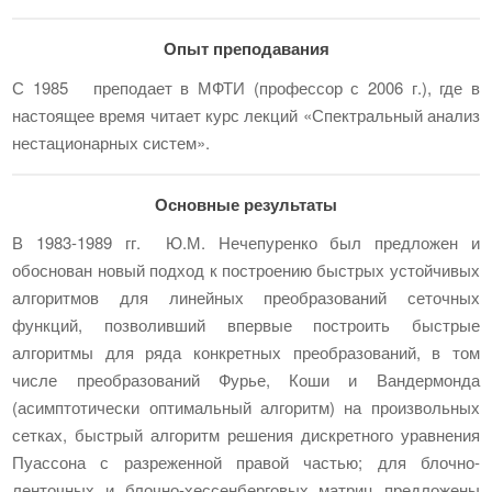
Опыт преподавания
С 1985 преподает в МФТИ (профессор с 2006 г.), где в
настоящее время читает курс лекций «Спектральный анализ
нестационарных систем».
Основные результаты
В 1983-1989 гг. Ю.М. Нечепуренко был предложен и
обоснован новый подход к построению быстрых устойчивых
алгоритмов для линейных преобразований сеточных
функций, позволивший впервые построить быстрые
алгоритмы для ряда конкретных преобразований, в том
числе преобразований Фурье, Коши и Вандермонда
(асимптотически оптимальный алгоритм) на произвольных
сетках, быстрый алгоритм решения дискретного уравнения
Пуассона с разреженной правой частью; для блочно-
ленточных и блочно-хессенберговых матриц предложены