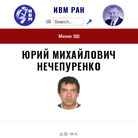
ИВМ РАН
Search
for:
Меню
ЮРИЙ МИХАЙЛОВИЧ
НЕЧЕПУРЕНКО
д.ф.-м.н.