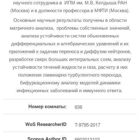
научного сотрудника в ИПМ им. М.В. Келдыша РАН
(Москва) и в должности профессора в МФТИ (Москва).
Основные научные результаты получены в области
матричного анализа, проблемы собственных значений,
анализа устойчивости систем обыкновенных
дифференциальных и алгебраических уравнений и их
приложений к задачам переноса и диффузии нейтронов,
разработке сверх больших интегральных схем, анализу
устойчивости течений жидкости и газа, расчету в них
положения ламинарно-турбулентного перехода,
бифуркационному анализу моделей динамики
инфекционных заболеваний и иммунного ответа.
Номер комнаты:
638
WoS ResearcherID
T-9795-2017
Scopus Author ID
6603013102