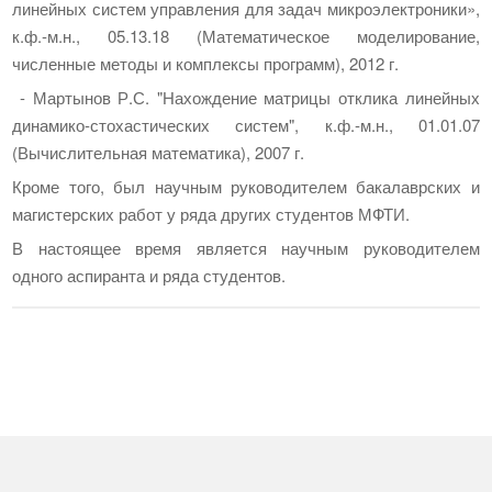
линейных систем управления для задач микроэлектроники»,
к.ф.-м.н., 05.13.18 (Математическое моделирование,
численные методы и комплексы программ), 2012 г.
- Мартынов Р.С. "Нахождение матрицы отклика линейных
динамико-стохастических систем", к.ф.-м.н., 01.01.07
(Вычислительная математика), 2007 г.
Кроме того, был научным руководителем бакалаврских и
магистерских работ у ряда других студентов МФТИ.
В настоящее время является научным руководителем
одного аспиранта и ряда студентов.