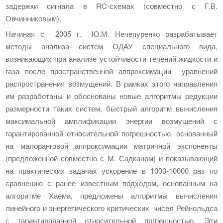
задержки сигнала в RC-схемах (совместно с Г.В.
Овчинниковым).
Начиная с 2005 г. Ю.М. Нечепуренко разрабатывает
методы анализа систем ОДАУ специального вида,
возникающих при анализе устойчивости течений жидкости и
газа после пространственной аппроксимации уравнений
распространения возмущений. В рамках этого направления
им разработаны и обоснованы новые алгоритмы редукции
размерности таких систем, быстрый алгоритм вычисления
максимальной амплификации энергии возмущений с
гарантированной относительной погрешностью, основанный
на малоранговой аппроксимации матричной экспоненты
(предложенной совместно с М. Садканом) и показывающий
на практических задачах ускорение в 1000-10000 раз по
сравнению с ранее известным подходом, основанным на
алгоритме Хаема, предложены алгоритмы вычисления
линейного и энергетического критических чисел Рейнольдса
с гарантированной относительной погрешностью. Эти