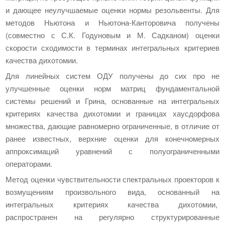
и дающее неулучшаемые оценки нормы резольвенты. Для
методов Ньютона и Ньютона-Канторовича получены
(совместно с С.К. Годуновым и М. Садканом) оценки
скорости сходимости в терминах интегральных критериев
качества дихотомии.
Для линейных систем ОДУ получены до сих про не
улучшенные оценки норм матриц фундаментальной
системы решений и Грина, основанные на интегральных
критериях качества дихотомии и границах хаусдорфова
множества, дающие равномерно ограниченные, в отличие от
ранее известных, верхние оценки для конечномерных
аппроксимаций уравнений с полуограниченными
операторами.
Метод оценки чувствительности спектральных проекторов к
возмущениям произвольного вида, основанный на
интегральных критериях качества дихотомии,
распространен на регулярно структурированные