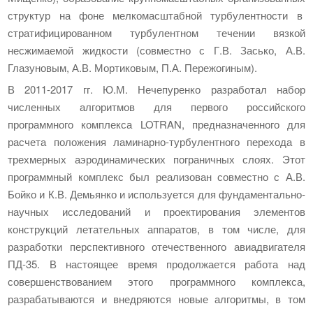
структур на фоне мелкомасштабной турбулентности в
стратифицированном турбулентном течении вязкой
несжимаемой жидкости (совместно с Г.В. Засько, А.В.
Глазуновым, А.В. Мортиковым, П.А. Пережогиным).
В 2011-2017 гг. Ю.М. Нечепуренко разработал набор
численных алгоритмов для первого российского
программного комплекса LOTRAN, предназначенного для
расчета положения ламинарно-турбулентного перехода в
трехмерных аэродинамических пограничных слоях. Этот
программный комплекс был реализован совместно с А.В.
Бойко и К.В. Демьянко и используется для фундаментально-
научных исследований и проектирования элементов
конструкций летательных аппаратов, в том числе, для
разработки перспективного отечественного авиадвигателя
ПД-35. В настоящее время продолжается работа над
совершенствованием этого программного комплекса,
разрабатываются и внедряются новые алгоритмы, в том