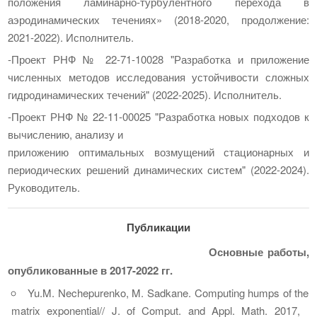
положения ламинарно-турбулентного перехода в
аэродинамических течениях» (2018-2020, продолжение:
2021-2022). Исполнитель.
-Проект РНФ № 22-71-10028 "Разработка и приложение
численных методов исследования устойчивости сложных
гидродинамических течений" (2022-2025). Исполнитель.
-Проект РНФ № 22-11-00025 "Разработка новых подходов к
вычислению, анализу и
приложению оптимальных возмущений стационарных и
периодических решений динамических систем" (2022-2024).
Руководитель.
Публикации
Основные работы,
опубликованные в 2017-2022 гг.
Yu.M. Nechepurenko, M. Sadkane. Computing humps of the
matrix exponential// J. of Comput. and Appl. Math. 2017,