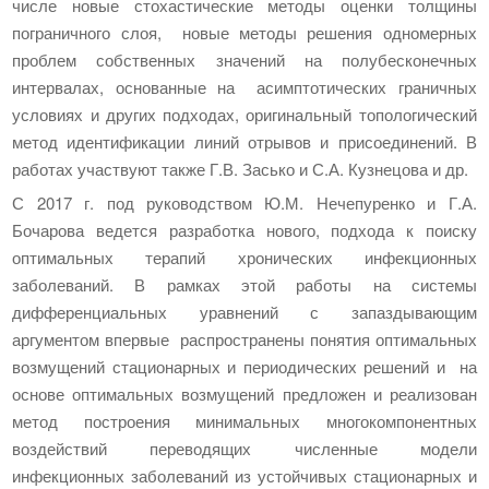
числе новые стохастические методы оценки толщины
пограничного слоя, новые методы решения одномерных
проблем собственных значений на полубесконечных
интервалах, основанные на асимптотических граничных
условиях и других подходах, оригинальный топологический
метод идентификации линий отрывов и присоединений. В
работах участвуют также Г.В. Засько и С.А. Кузнецова и др.
С 2017 г. под руководством Ю.М. Нечепуренко и Г.А.
Бочарова ведется разработка нового, подхода к поиску
оптимальных терапий хронических инфекционных
заболеваний. В рамках этой работы на системы
дифференциальных уравнений с запаздывающим
аргументом впервые распространены понятия оптимальных
возмущений стационарных и периодических решений и на
основе оптимальных возмущений предложен и реализован
метод построения минимальных многокомпонентных
воздействий переводящих численные модели
инфекционных заболеваний из устойчивых стационарных и