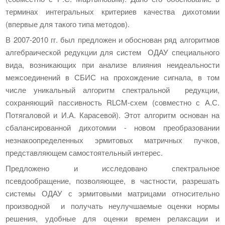
терминах интегральных критериев качества дихотомии
(впервые для такого типа методов).
В 2007-2010 гг. был предложен и обоснован ряд алгоритмов
алгебраической редукции для систем ОДАУ специального
вида, возникающих при анализе влияния неидеальности
межсоединений в СБИС на прохождение сигнала, в том
числе уникальный алгоритм спектральной редукции,
сохраняющий пассивность RLCM-схем (совместно с А.С.
Потягаловой и И.А. Карасевой). Этот алгоритм основан на
сбалансированной дихотомии - новом преобразовании
незнакоопределенных эрмитовых матричных пучков,
представляющем самостоятельный интерес.
Предложено и исследовано спектральное
псевдообращение, позволяющее, в частности, разрешать
системы ОДАУ с эрмитовыми матрицами относительно
производной и получать неулучшаемые оценки нормы
решения, удобные для оценки времен релаксации и