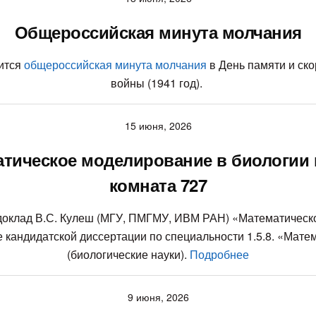
Общероссийская минута молчания
оится
общероссийская минута молчания
в День памяти и ск
войны (1941 год).
15 июня, 2026
тическое моделирование в биологии и
комната 727
ся доклад В.С. Кулеш (МГУ, ПМГМУ, ИВМ РАН) «Математичес
 кандидатской диссертации по специальности 1.5.8. «Мате
(биологические науки).
Подробнее
9 июня, 2026