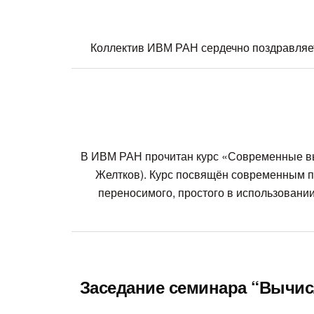
Коллектив ИВМ РАН сердечно поздравля
В ИВМ РАН прочитан курс «Современные выч
Желтков). Курс посвящён современным п
переносимого, простого в использовани
Заседание семинара “Вычисл