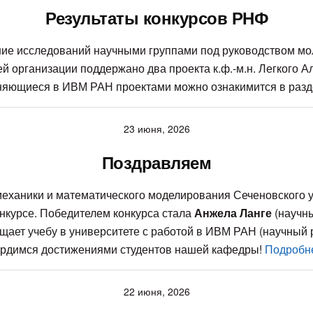
Результаты конкурсов РНФ
е исследований научными группами под руководством мол
й организации поддержано два проекта к.ф.-м.н. Легкого А
яющиеся в ИВМ РАН проектами можно ознакимится в разд
23 июня, 2026
Поздравляем
ханики и математического моделирования Сеченовского у
курсе. Победителем конкурса стала
Анжела Ланге
(научны
ещает учебу в университете с работой в ИВМ РАН (научный
ордимся достижениями студентов нашей кафедры!
Подробн
22 июня, 2026