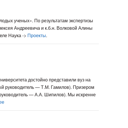
одых ученых». По результатам экспертизы
лексея Андреевича и к.б.н. Волковой Алины
еле Наука ->
Проекты
.
ниверситета достойно представили вуз на
й руководитель — Т.М. Гамилов). Призером
 руководитель — А.А. Шипилов). Мы искренне
ее