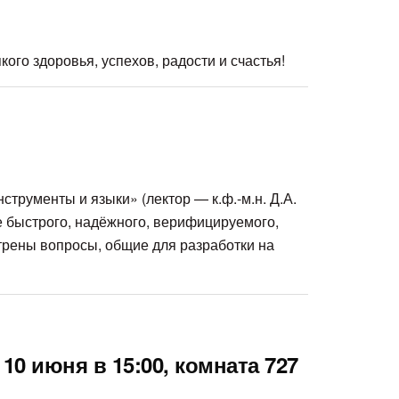
го здоровья, успехов, радости и счастья!
рументы и языки» (лектор — к.ф.-м.н. Д.А.
 быстрого, надёжного, верифицируемого,
трены вопросы, общие для разработки на
0 июня в 15:00, комната 727