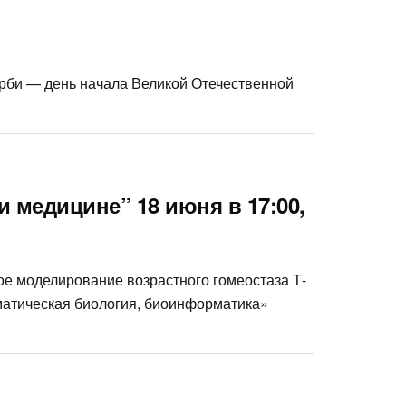
орби — день начала Великой Отечественной
 медицине” 18 июня в 17:00,
кое моделирование возрастного гомеостаза Т-
матическая биология, биоинформатика»