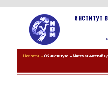
ИНСТИТУТ 
Те
Новости
Об институте
Математический ц