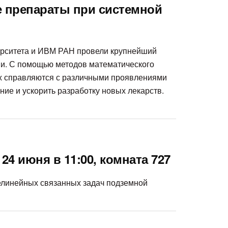
е препараты при системной
ерситета и ИВМ РАН провели крупнейший
ии. С помощью методов математического
их справляются с различными проявлениями
ие и ускорить разработку новых лекарств.
4 июня в 11:00, комната 727
 нелинейных связанных задач подземной