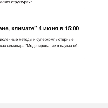
еских структурах"
не, климате” 4 июня в 15:00
ые численные методы и суперкомпьютерные
ках семинара "Моделирование в науках об