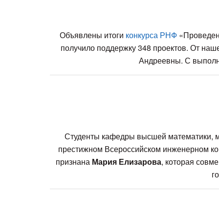
Объявлены итоги
конкурса РНФ
«Проведени
получило поддержку 348 проектов. От наше
Андреевны. С выполн
Студенты кафедры высшей математики, ме
престижном Всероссийском инженерном кон
признана
Мария Елизарова
, которая совм
г