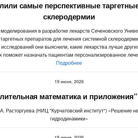
лили самые перспективные таргетны
склеродермии
 моделирования в разработке лекарств Сеченовского Унив
таргетных препаратов для лечения системной склеродерм
 исследований они выяснили, какие лекарства лучше друг
х поможет назначать пациентам персонализированное лечен
Подробнее
19 июня, 2026
ительная математика и приложения” 2
И.А. Расторгуева (НИЦ "Курчатовский институт") «Решение
гидродинамики»
18 июня, 2026