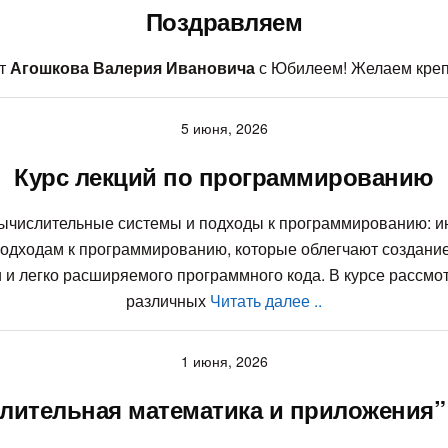
Поздравляем
ет
Агошкова Валерия Ивановича
с Юбилеем! Желаем крепко
5 июня, 2026
Курс лекций по программированию
ислительные системы и подходы к программированию: инст
одходам к программированию, которые облегчают создание
и и легко расширяемого программного кода. В курсе рассмо
различных
Читать далее ..
1 июня, 2026
ительная математика и приложения” 1