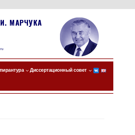
И. МАРЧУКА
.ru
пирантура
Диссертационный совет