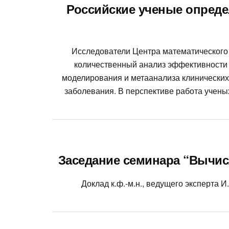
Российские ученые опреде
Исследователи Центра математического
количественный анализ эффективности 
моделирования и метаанализа клинических
заболевания. В перспективе работа учены
Заседание семинара “Вычисл
Доклад к.ф.-м.н., ведущего эксперта 