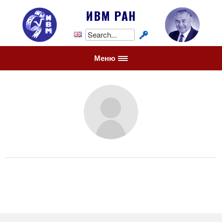
ИВМ РАН
Search
for:
Меню