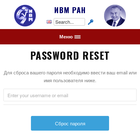
ИВМ РАН
Search
for:
Меню
PASSWORD RESET
Для сброса вашего пароля необходимо ввести ваш email или
имя пользователя ниже.