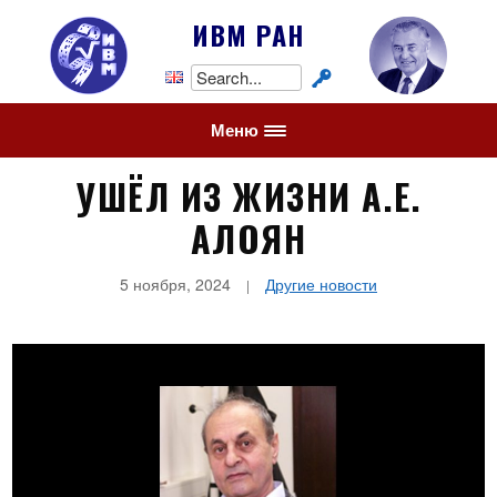
ИВМ РАН
Search
for:
Меню
УШЁЛ ИЗ ЖИЗНИ А.Е.
АЛОЯН
5 ноября, 2024
Другие новости