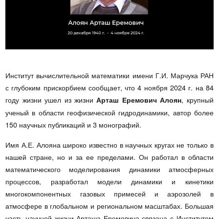
Институт вычислительной математики имени Г.И. Марчука РАН
с глубоким прискорбием сообщает, что 4 ноября 2024 г. на 84
году жизни ушел из жизни
, крупный
Арташ Еремович Алоян
ученый в области геофизической гидродинамики, автор более
150 научных публикаций и 3 монографий.
Имя А.Е. Алояна широко известно в научных кругах не только в
нашей стране, но и за ее пределами. Он работал в области
математического моделирования динамики атмосферных
процессов, разработал модели динамики и кинетики
многокомпонентных газовых примесей и аэрозолей в
атмосфере в глобальном и региональном масштабах. Большая
часть научной жизни Арташа Еремовича связана с Институтом