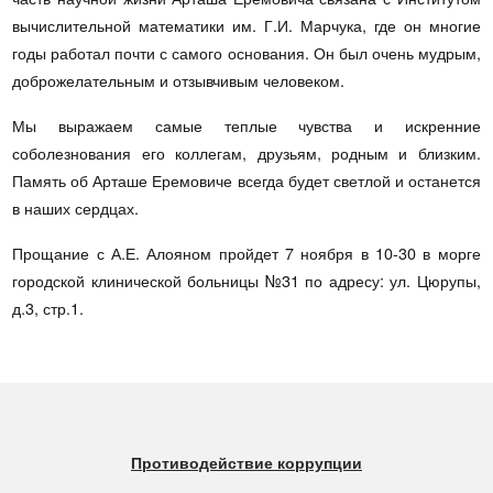
вычислительной математики им. Г.И. Марчука, где он многие
годы работал почти с самого основания. Он был очень мудрым,
доброжелательным и отзывчивым человеком.
Мы выражаем самые теплые чувства и искренние
соболезнования его коллегам, друзьям, родным и близким.
Память об Арташе Еремовиче всегда будет светлой и останется
в наших сердцах.
Прощание с А.Е. Алояном пройдет 7 ноября в 10-30 в морге
городской клинической больницы №31 по адресу: ул. Цюрупы,
д.3, стр.1.
Противодействие коррупции