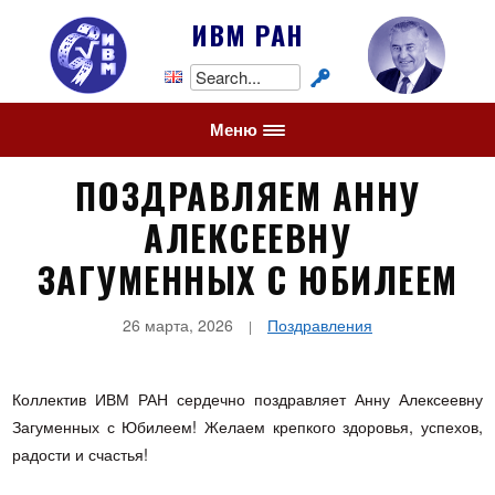
ИВМ РАН
Search
for:
Меню
ПОЗДРАВЛЯЕМ АННУ
АЛЕКСЕЕВНУ
ЗАГУМЕННЫХ С ЮБИЛЕЕМ
26 марта, 2026
Поздравления
Коллектив ИВМ РАН сердечно поздравляет Анну Алексеевну
Загуменных с Юбилеем! Желаем крепкого здоровья, успехов,
радости и счастья!